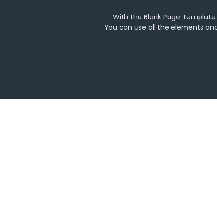
With the Blank Page Template 
You can use all the elements and