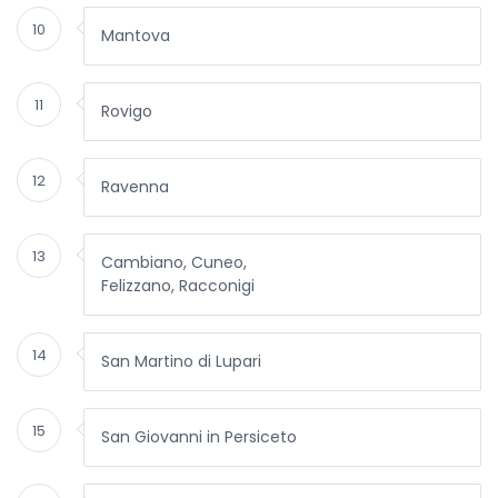
10
Mantova
11
Rovigo
12
Ravenna
13
Cambiano, Cuneo,
Felizzano, Racconigi
14
San Martino di Lupari
15
San Giovanni in Persiceto