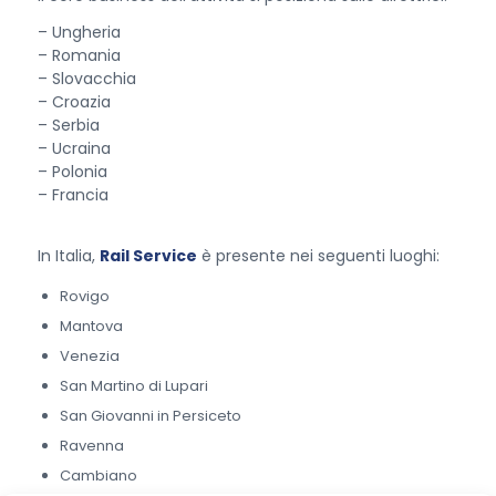
– Ungheria
– Romania
– Slovacchia
– Croazia
– Serbia
– Ucraina
– Polonia
– Francia
In Italia,
Rail Service
è presente nei seguenti luoghi:
Rovigo
Mantova
Venezia
San Martino di Lupari
San Giovanni in Persiceto
Ravenna
Cambiano