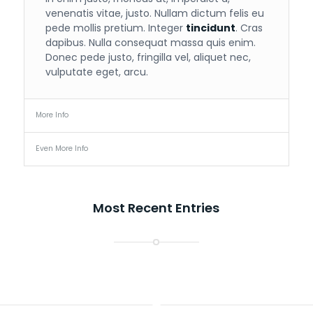
venenatis vitae, justo. Nullam dictum felis eu
pede mollis pretium. Integer
tincidunt
. Cras
dapibus. Nulla consequat massa quis enim.
Donec pede justo, fringilla vel, aliquet nec,
vulputate eget, arcu.
More Info
Even More Info
Most Recent Entries