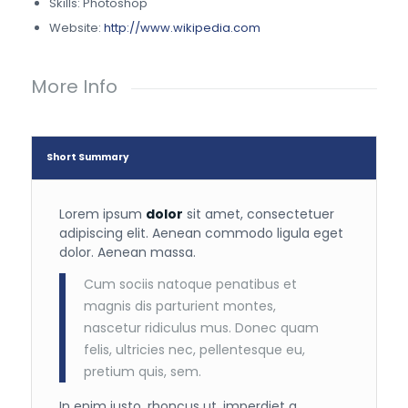
Skills: Photoshop
Website:
http://www.wikipedia.com
More Info
Short Summary
Lorem ipsum
dolor
sit amet, consectetuer
adipiscing elit. Aenean commodo ligula eget
dolor. Aenean massa.
Cum sociis natoque penatibus et
magnis dis parturient montes,
nascetur ridiculus mus. Donec quam
felis, ultricies nec, pellentesque eu,
pretium quis, sem.
In enim justo, rhoncus ut, imperdiet a,