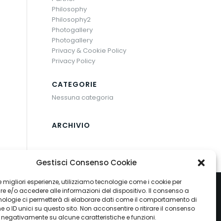
Philosophy
Philosophy2
Photogallery
Photogallery
Privacy & Cookie Policy
Privacy Policy
CATEGORIE
Nessuna categoria
ARCHIVIO
Gestisci Consenso Cookie
 le migliori esperienze, utilizziamo tecnologie come i cookie per
 e/o accedere alle informazioni del dispositivo. Il consenso a
nologie ci permetterà di elaborare dati come il comportamento di
 o ID unici su questo sito. Non acconsentire o ritirare il consenso
e negativamente su alcune caratteristiche e funzioni.