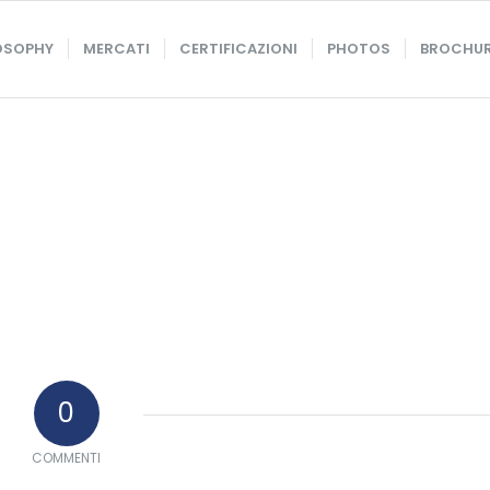
OSOPHY
MERCATI
CERTIFICAZIONI
PHOTOS
BROCHU
0
COMMENTI