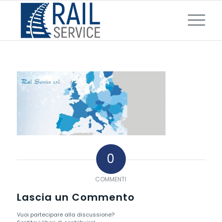
0
COMMENTI
Lascia un Commento
Vuoi partecipare alla discussione?